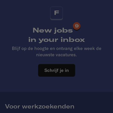
F
9
New jobs
in your inbox
Blijf op de hoogte en ontvang elke week de
nieuwste vacatures.
Schrijf je in
Voor werkzoekenden