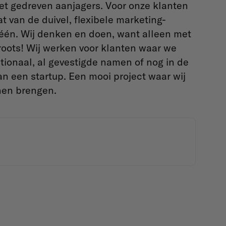
met gedreven aanjagers. Voor onze klanten
t van de duivel, flexibele marketing-
één. Wij denken en doen, want alleen met
oots! Wij werken voor klanten waar we
ationaal, al gevestigde namen of nog in de
n een startup. Een mooi project waar wij
nnen brengen.