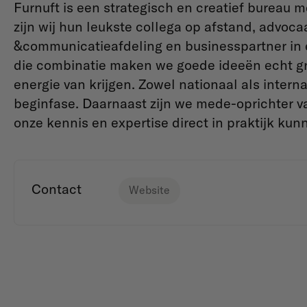
Furnuft is een strategisch en creatief bureau 
zijn wij hun leukste collega op afstand, advocaa
&communicatieafdeling en businesspartner in 
die combinatie maken we goede ideeën echt gr
energie van krijgen. Zowel nationaal als intern
beginfase. Daarnaast zijn we mede-oprichter va
onze kennis en expertise direct in praktijk ku
Contact
Website