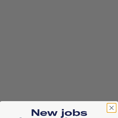
New jobs