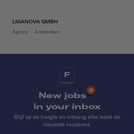
LIGANOVA GMBH
Agency
·
Amsterdam
F
9
New jobs
in your inbox
Blijf op de hoogte en ontvang elke week de
nieuwste vacatures.