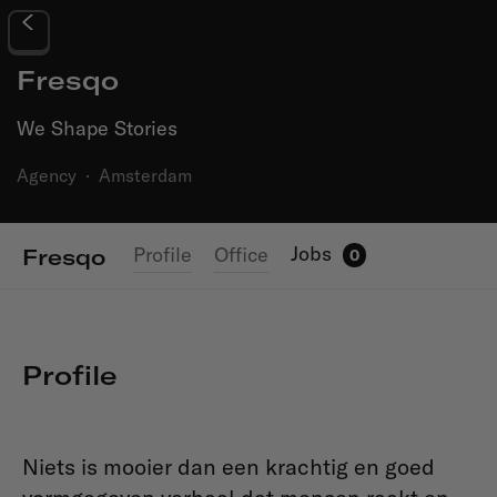
Fresqo
We Shape Stories
Agency
·
Amsterdam
Jobs
Profile
Office
Fresqo
0
Profile
Niets is mooier dan een krachtig en goed