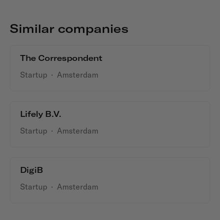
Similar companies
The Correspondent
Startup
·
Amsterdam
Lifely B.V.
Startup
·
Amsterdam
DigiB
Startup
·
Amsterdam