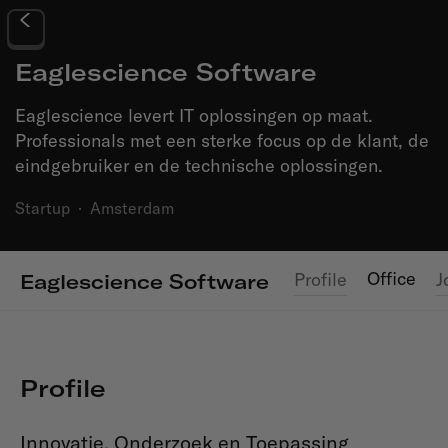
Eaglescience Software
Eaglescience levert IT oplossingen op maat.
Professionals met een sterke focus op de klant, de
eindgebruiker en de technische oplossingen.
Startup
·
Amsterdam
Office
Profile
J
Eaglescience Software
Profile
Innovatie, Onderzoek en Toepassing