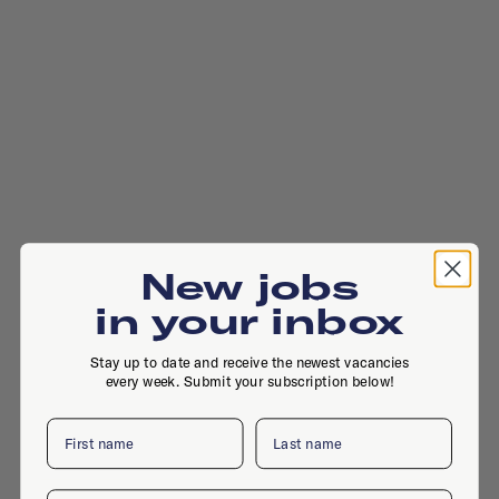
New jobs
in your inbox
Stay up to date and receive the newest vacancies
every week. Submit your subscription below!
First name
Last name
Email