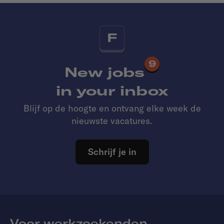
F
9
New jobs
in your inbox
Blijf op de hoogte en ontvang elke week de
nieuwste vacatures.
Schrijf je in
Voor werkzoekenden