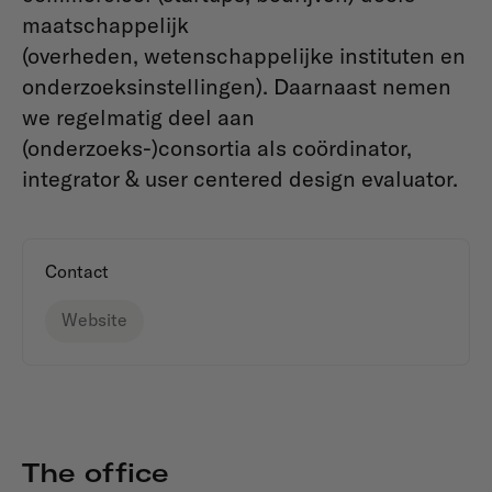
maatschappelijk
(overheden, wetenschappelijke instituten en
onderzoeksinstellingen). Daarnaast nemen
we regelmatig deel aan
(onderzoeks-)consortia als coördinator,
integrator & user centered design evaluator.
Contact
Website
The office