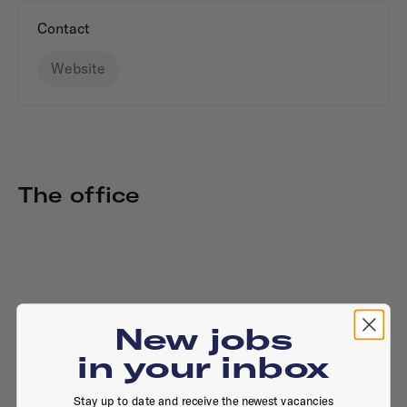
Contact
Website
The office
New jobs
in your inbox
Stay up to date and receive the newest vacancies