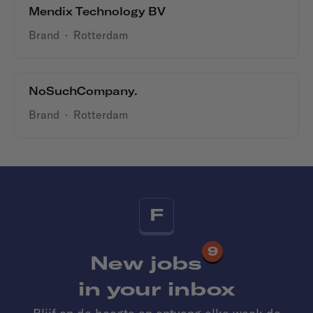
Mendix Technology BV
Brand
·
Rotterdam
NoSuchCompany.
Brand
·
Rotterdam
F
9
New jobs
in your inbox