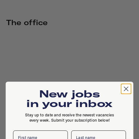
The office
New jobs
in your inbox
Stay up to date and receive the newest vacancies
every week. Submit your subscription below!
First name
Last name