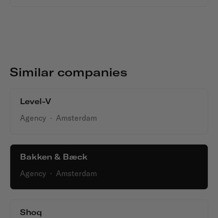
Similar companies
Level-V
Agency
·
Amsterdam
Bakken & Bæck
Agency
·
Amsterdam
Shoq