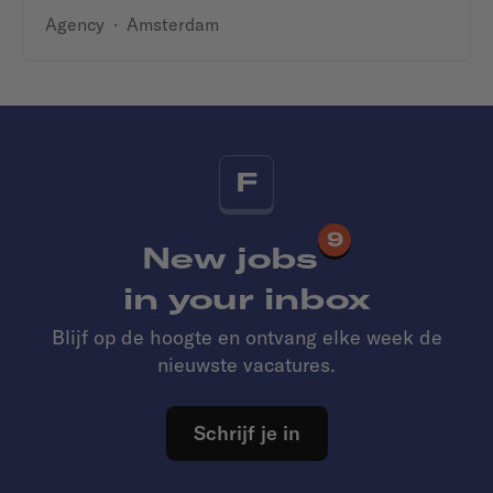
Agency
·
Amsterdam
F
9
New jobs
in your inbox
Blijf op de hoogte en ontvang elke week de
nieuwste vacatures.
Schrijf je in