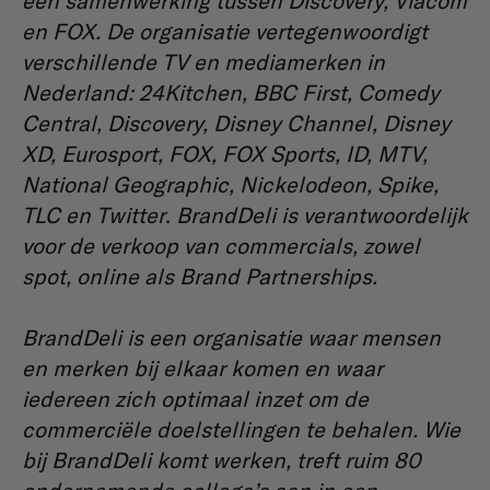
een samenwerking tussen Discovery, Viacom
en FOX. De organisatie vertegenwoordigt
verschillende TV en mediamerken in
Nederland:
24Kitchen, BBC First, Comedy
Central, Discovery, Disney Channel, Disney
XD, Eurosport, FOX, FOX Sports, ID, MTV,
National Geographic, Nickelodeon, Spike,
TLC en Twitter
.
BrandDeli is verantwoordelijk
voor de verkoop van commercials, zowel
spot, online als Brand Partnerships.
BrandDeli is een organisatie waar mensen
en merken bij elkaar komen en waar
iedereen zich optimaal inzet om de
commerciële doelstellingen te behalen. Wie
bij BrandDeli komt werken, treft ruim 80