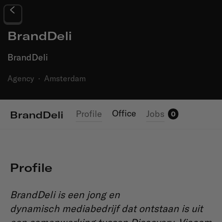
BrandDeli
BrandDeli
Agency
·
Amsterdam
Office
Profile
Jobs
BrandDeli
0
Profile
BrandDeli is een jong en
dynamisch mediabedrijf dat ontstaan is uit