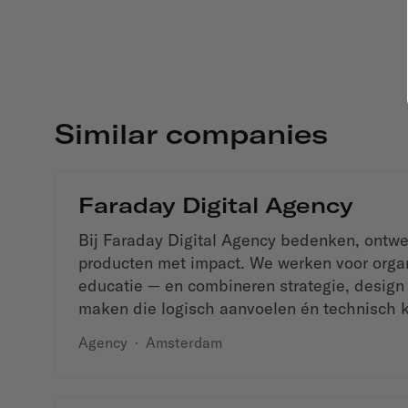
Similar companies
Faraday Digital Agency
Bij Faraday Digital Agency bedenken, ontw
producten met impact. We werken voor organ
educatie — en combineren strategie, design
maken die logisch aanvoelen én technisch 
Agency
·
Amsterdam