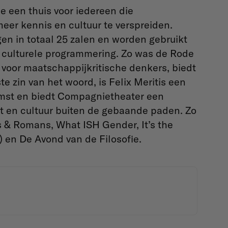
e een thuis voor iedereen die
eer kennis en cultuur te verspreiden.
n in totaal 25 zalen en worden gebruikt
n culturele programmering. Zo was de Rode
 voor maatschappijkritische denkers, biedt
e zin van het woord, is Felix Meritis een
omst en biedt Compagnietheater een
st en cultuur buiten de gebaande paden. Zo
 & Romans, What ISH Gender, It’s the
) en De Avond van de Filosofie.