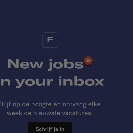
F
New jobs
9
in your inbox
Blijf op de hoogte en ontvang elke
week de nieuwste vacatures.
Schrijf je in