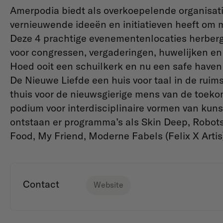
Amerpodia biedt als overkoepelende organisati
vernieuwende ideeën en initiatieven heeft om m
Deze 4 prachtige evenementenlocaties herberge
voor congressen, vergaderingen, huwelijken e
Hoed ooit een schuilkerk en nu een safe haven
De Nieuwe Liefde een huis voor taal in de ruimst
thuis voor de nieuwsgierige mens van de toek
podium voor interdisciplinaire vormen van kun
ontstaan er programma’s als Skin Deep, Robots
Food, My Friend, Moderne Fabels (Felix X Artis
Contact
Website