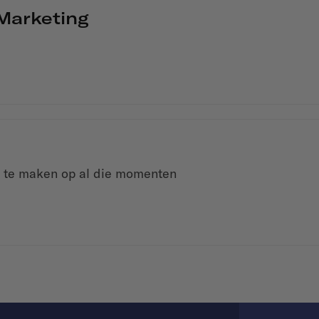
Marketing
l te maken op al die momenten