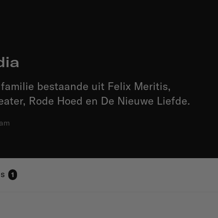
dia
familie bestaande uit Felix Meritis,
ater, Rode Hoed en De Nieuwe Liefde.
dam
bs
1