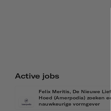
Active jobs
Felix Meritis, De Nieuwe Li
Hoed (Amerpodia) zoeken ee
nauwkeurige vormgever