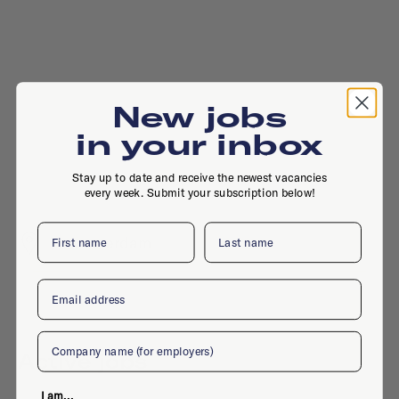
New jobs
in your inbox
Stay up to date and receive the newest vacancies
every week. Submit your subscription below!
First name
Last name
, , Amsterdam
Email
Company
Active jobs
I am...