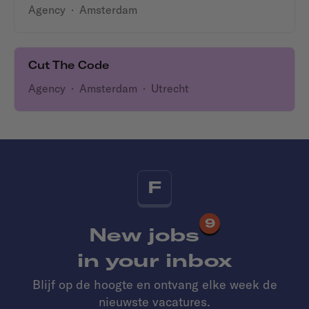
Agency
·
Amsterdam
Cut The Code
Agency
·
Amsterdam
·
Utrecht
F
9
New jobs
in your inbox
Blijf op de hoogte en ontvang elke week de
nieuwste vacatures.