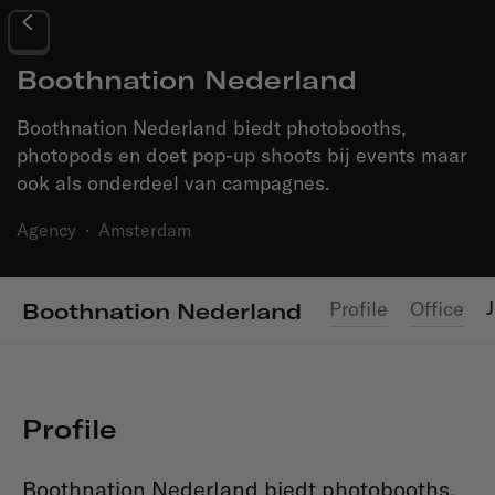
Boothnation Nederland
Boothnation Nederland biedt photobooths,
photopods en doet pop-up shoots bij events maar
ook als onderdeel van campagnes.
Agency
·
Amsterdam
Profile
Office
Boothnation Nederland
Profile
Boothnation Nederland biedt photobooths,