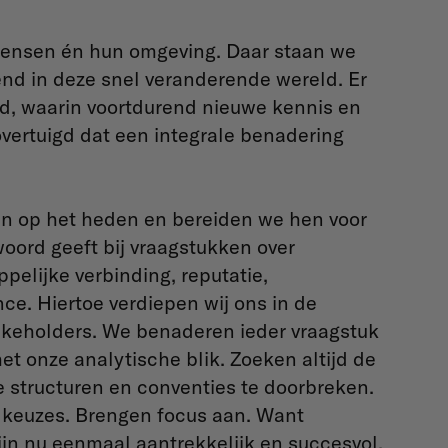
mensen én hun omgeving. Daar staan we
kend in deze snel veranderende wereld. Er
d, waarin voortdurend nieuwe kennis en
vertuigd dat een integrale benadering
an op het heden en bereiden we hen voor
oord geeft bij vraagstukken over
ppelijke verbinding, reputatie,
ce. Hiertoe verdiepen wij ons in de
takeholders. We benaderen ieder vraagstuk
et onze analytische blik. Zoeken altijd de
ke structuren en conventies te doorbreken.
keuzes. Brengen focus aan. Want
zijn nu eenmaal aantrekkelijk en succesvol.