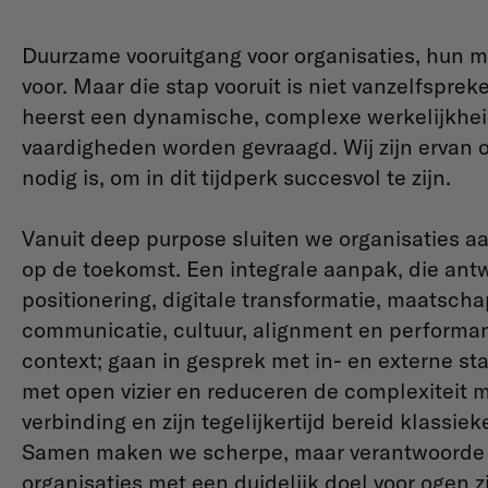
Duurzame vooruitgang voor organisaties, hun 
voor. Maar die stap vooruit is niet vanzelfspre
heerst een dynamische, complexe werkelijkhei
vaardigheden worden gevraagd. Wij zijn ervan o
nodig is, om in dit tijdperk succesvol te zijn.
Vanuit deep purpose sluiten we organisaties a
op de toekomst. Een integrale aanpak, die antw
positionering, digitale transformatie, maatscha
communicatie, cultuur, alignment en performan
context; gaan in gesprek met in- en externe s
met open vizier en reduceren de complexiteit m
verbinding en zijn tegelijkertijd bereid klassie
Samen maken we scherpe, maar verantwoorde 
organisaties met een duidelijk doel voor ogen 