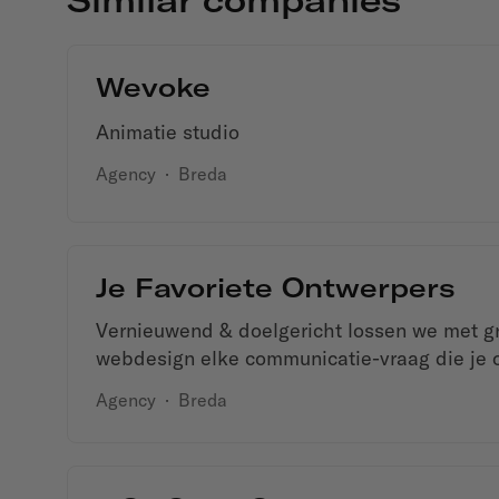
Wevoke
Animatie studio
Agency
·
Breda
Je Favoriete Ontwerpers
Vernieuwend & doelgericht lossen we met gr
webdesign elke communicatie-vraag die je o
Agency
·
Breda