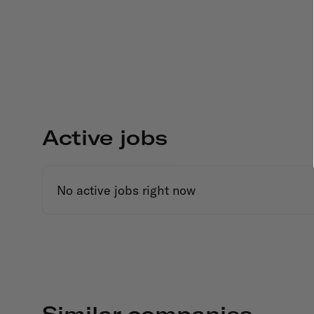
Active jobs
No active jobs right now
Similar companies