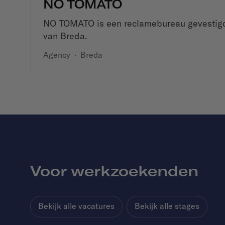
NO TOMATO
NO TOMATO is een reclamebureau gevestigd 
van Breda.
Agency
·
Breda
Voor werkzoekenden
Bekijk alle vacatures
Bekijk alle stages