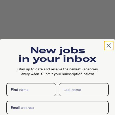
New jobs
in your inbox
Stay up to date and receive the newest vacancies
every week. Submit your subscription below!
First name
Last name
Email