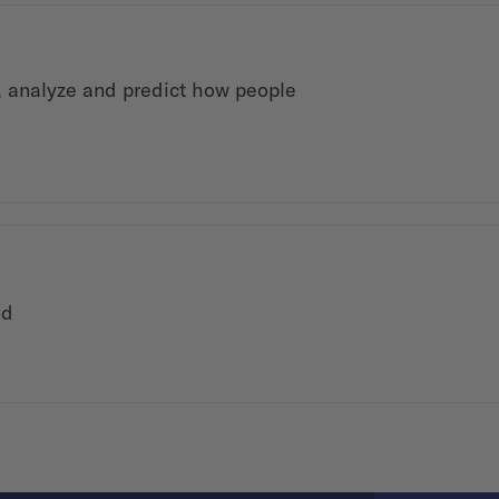
e, analyze and predict how people
nd