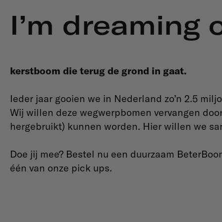
I’m dreaming 
kerstboom die terug de grond in gaat.
Ieder jaar gooien we in Nederland zo’n 2.5 mi
Wij willen deze wegwerpbomen vervangen door 
hergebruikt) kunnen worden. Hier willen we sa
Doe jij mee? Bestel nu een duurzaam BeterBoo
één van onze pick ups.