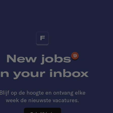
F
New jobs
9
in your inbox
Blijf op de hoogte en ontvang elke
week de nieuwste vacatures.