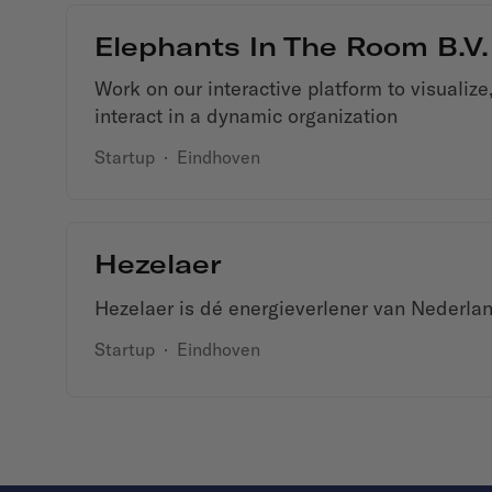
Elephants In The Room B.V.
Work on our interactive platform to visualiz
interact in a dynamic organization
Startup
·
Eindhoven
Hezelaer
Hezelaer is dé energieverlener van Nederla
Startup
·
Eindhoven