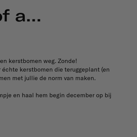
of a…
ljoen kerstbomen weg. Zonde!
échte kerstbomen die teruggeplant (en
men met jullie de norm van maken.
mpje en haal hem begin december op bij