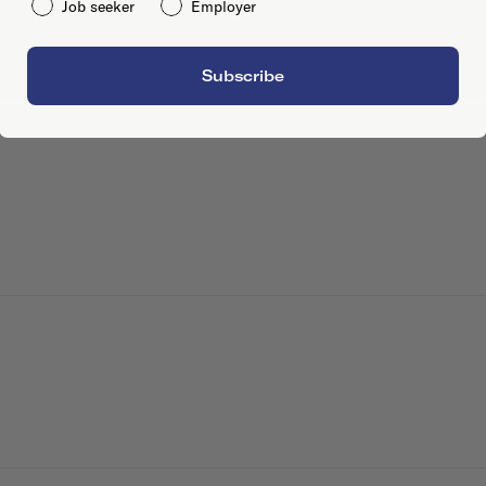
Job seeker
Employer
Subscribe