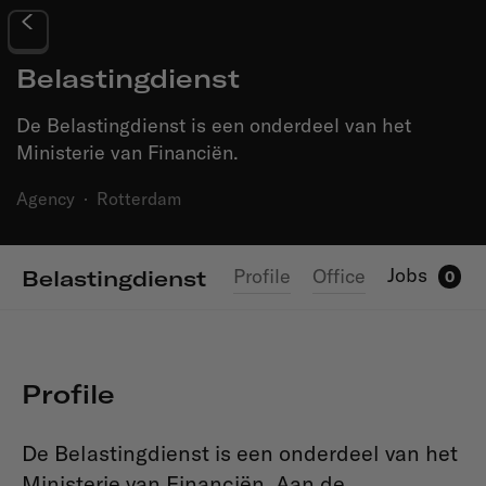
Belastingdienst
De Belastingdienst is een onderdeel van het
Ministerie van Financiën.
Agency
·
Rotterdam
Jobs
Profile
Office
Belastingdienst
0
Profile
De Belastingdienst is een onderdeel van het
Ministerie van Financiën. Aan de