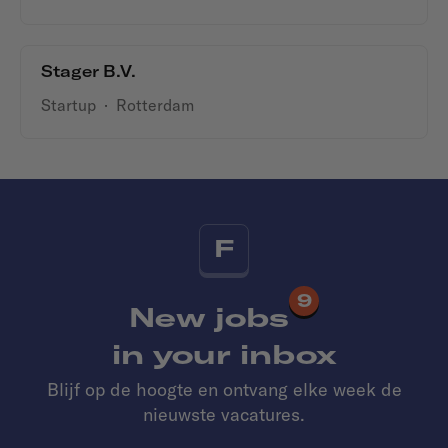
Stager B.V.
Startup
·
Rotterdam
F
9
New jobs
in your inbox
Blijf op de hoogte en ontvang elke week de
nieuwste vacatures.