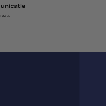
unicatie
reau.