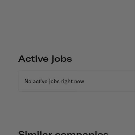
Active jobs
No active jobs right now
Similar companies