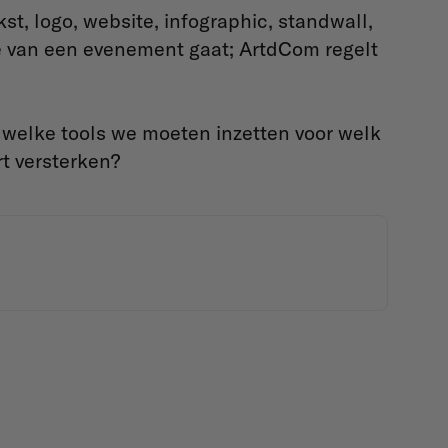
t, logo, website, infographic, standwall,
tie van een evenement gaat; ArtdCom regelt
 welke tools we moeten inzetten voor welk
rt versterken?