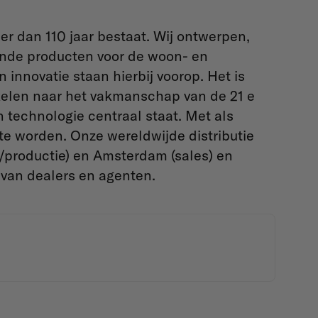
er dan 110 jaar bestaat. Wij ontwerpen,
ende producten voor de woon- en
nnovatie staan hierbij voorop. Het is
elen naar het vakmanschap van de 21 e
n technologie centraal staat. Met als
 te worden. Onze wereldwijde distributie
e/productie) en Amsterdam (sales) en
 van dealers en agenten.