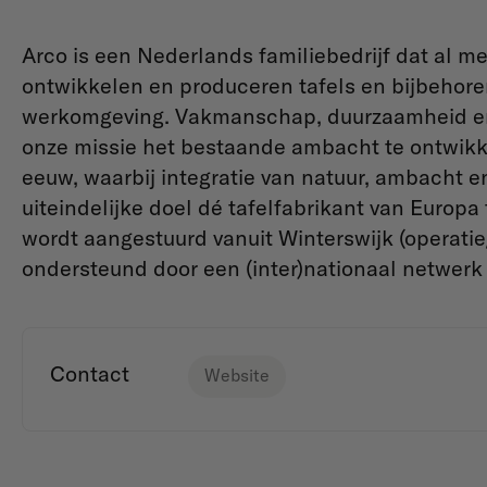
Arco is een Nederlands familiebedrijf dat al me
ontwikkelen en produceren tafels en bijbehor
werkomgeving. Vakmanschap, duurzaamheid en i
onze missie het bestaande ambacht te ontwikk
eeuw, waarbij integratie van natuur, ambacht e
uiteindelijke doel dé tafelfabrikant van Europa
wordt aangestuurd vanuit Winterswijk (operati
ondersteund door een (inter)nationaal netwerk
Contact
Website