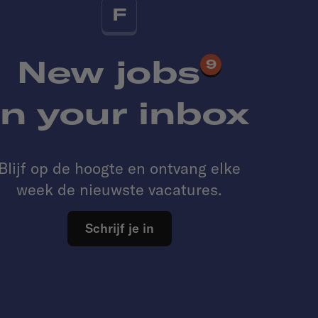
F
New jobs
9
in your inbox
Blijf op de hoogte en ontvang elke
week de nieuwste vacatures.
Schrijf je in