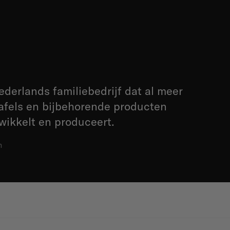
ederlands familiebedrijf dat al meer
tafels en bijbehorende producten
wikkelt en produceert.
m