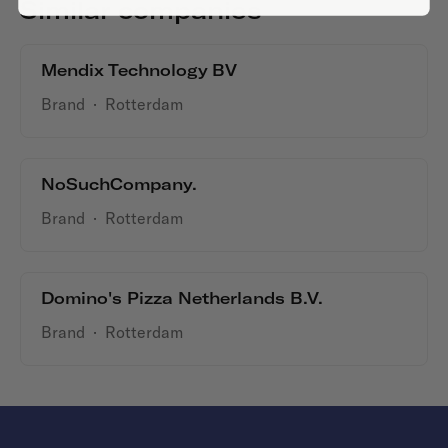
Similar companies
Mendix Technology BV
Brand
·
Rotterdam
NoSuchCompany.
Brand
·
Rotterdam
Domino's Pizza Netherlands B.V.
Brand
·
Rotterdam