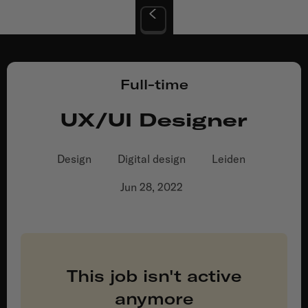
Lyceo
Full-time
UX/UI Designer
Design
Digital design
Leiden
Jun 28, 2022
This job isn't active
anymore