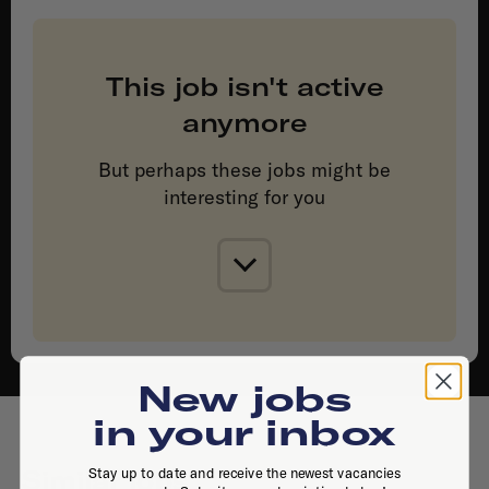
This job isn't active
anymore
But perhaps these jobs might be
interesting for you
New jobs
in your inbox
Stay up to date and receive the newest vacancies
Similar jobs