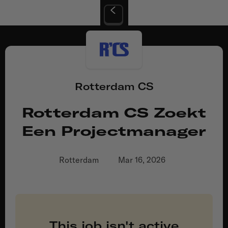
Rotterdam CS
Rotterdam CS Zoekt
Een Projectmanager
Rotterdam
Mar 16, 2026
This job isn't active