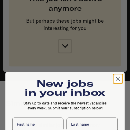
anymore
But perhaps these jobs might be
interesting for you
New jobs
in your inbox
Similar jobs
Stay up to date and receive the newest vacancies
every week. Submit your subscription below!
First name
Last name
No similar jobs live right now