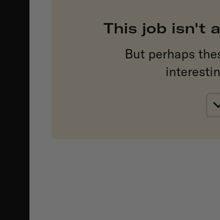
This job isn't
But perhaps the
interesti