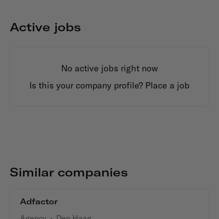
Active jobs
No active jobs right now
Is this your company profile?
Place a job
Similar companies
Adfactor
Agency
·
Den Haag