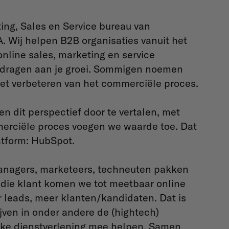
ng, Sales en Service bureau van
. Wij helpen B2B organisaties vanuit het
online sales, marketing en service
ijdragen aan je groei. Sommigen noemen
et verbeteren van het commerciële proces.
 en dit perspectief door te vertalen, met
merciële proces voegen we waarde toe. Dat
atform: HubSpot.
managers, marketeers, techneuten pakken
die klant komen we tot meetbaar online
r leads, meer klanten/kandidaten. Dat is
jven in onder andere de (hightech)
ijke dienstverlening mee helpen. Samen