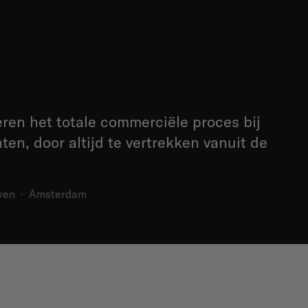
eren het totale commerciële proces bij
ten, door altijd te vertrekken vanuit de
ven
·
Amsterdam