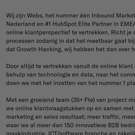
Wij zijn Webs, het nummer één Inbound Marketi
Nederland en #1 HubSpot Elite Partner in EMEA
online klantperspectief te vertrekken. Richt je 
processen zodanig in dat het meetbaar gaat b
dat Growth Hacking, wij hebben het dan over h
Door altijd te vertrekken vanuit de online klant
behulp van technologie en data, naar het com
doen we met het inzetten van het nummer 1 pl
Met een groeiend team (35+ Fte) van project 
we online klantvraagstukken op en samen met 
marketing en sales resultaat; meer traffic, mee
waar we al meer dan 150 innovatieve B2B bedri
maakindustrie, ICT/software branche en zakel