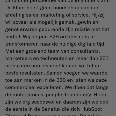
vanuit het perspectief van de (digitale) klant.
De klant heeft geen boodschap aan een
afdeling sales, marketing of service. Hij/zij
wil zoveel als mogelijk gemak, gewin en
genot ervaren gedurende zijn relatie met het
bedrijf. Wij helpen B2B organisaties te
transformeren naar de huidige digitale tijd.
Met een groeiend team van consultants,
marketeers en techneuten en meer dan 250
mensjaren aan ervaring komen we tot de
beste resultaten. Samen voegen we waarde
toe aan merken in de B2B en laten we deze
commercieel excelleren. We doen dat langs
de route: proces, people, technology. Hierin
zijn we erg succesvol en daarom zijn we ook
de eerste in de Benelux die zich HubSpot