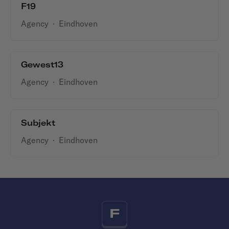
F19
Agency
·
Eindhoven
Gewest13
Agency
·
Eindhoven
Subjekt
Agency
·
Eindhoven
F