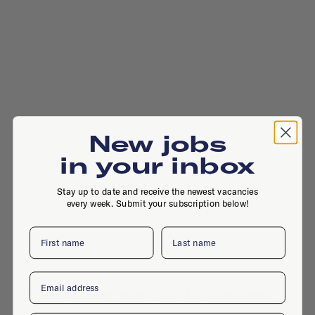
New jobs
in your inbox
Stay up to date and receive the newest vacancies
every week. Submit your subscription below!
First name
Last name
Email
Oude Stadsgracht 1, 5611 DD, Eindhoven