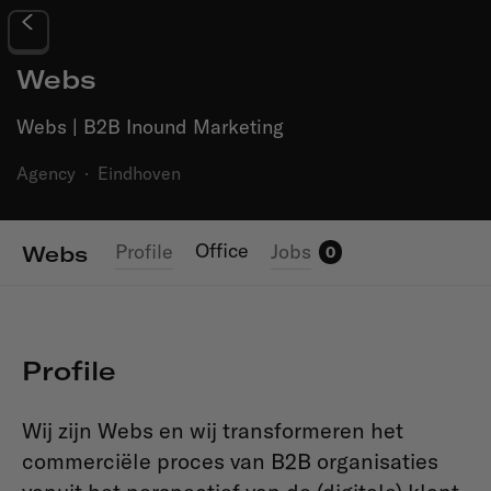
Webs
Webs | B2B Inound Marketing
Agency
·
Eindhoven
Office
Profile
Jobs
Webs
0
Profile
Wij zijn Webs en wij transformeren het
commerciële proces van B2B organisaties