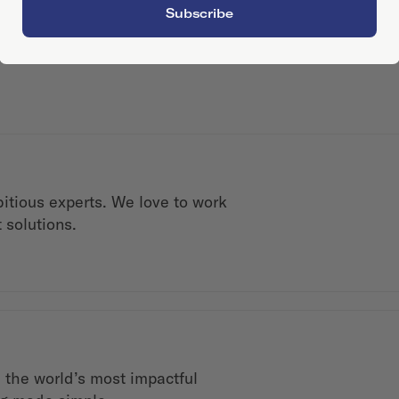
Subscribe
itious experts. We love to work
 solutions.
 the world’s most impactful