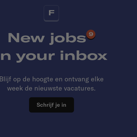
F
New jobs
9
in your inbox
Blijf op de hoogte en ontvang elke
week de nieuwste vacatures.
Schrijf je in