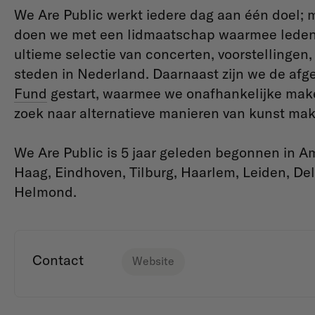
We Are Public werkt iedere dag aan één doel; m
doen we met een lidmaatschap waarmee leden 
ultieme selectie van concerten, voorstellingen, 
steden in Nederland. Daarnaast zijn we de a
Fund
gestart, waarmee we onafhankelijke mak
zoek naar alternatieve manieren van kunst ma
We Are Public is 5 jaar geleden begonnen in Am
Haag, Eindhoven, Tilburg, Haarlem, Leiden, De
Helmond.
Contact
Website