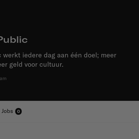
Public
 werkt iedere dag aan één doel; meer
er geld voor cultuur.
dam
Jobs
0