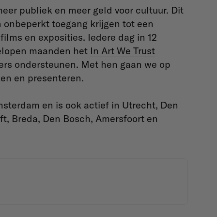
eer publiek en meer geld voor cultuur. Dit
onbeperkt toegang krijgen tot een
films en exposities. Iedere dag in 12
fgelopen maanden het
In Art We Trust
ers ondersteunen. Met hen gaan we op
ken en presenteren.
sterdam en is ook actief in Utrecht, Den
lft, Breda, Den Bosch, Amersfoort en