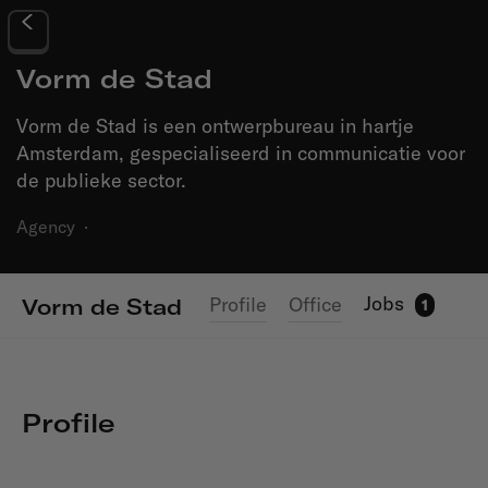
Vorm de Stad
Vorm de Stad is een ontwerpbureau in hartje
Amsterdam, gespecialiseerd in communicatie voor
de publieke sector.
Agency
·
Jobs
Profile
Office
Vorm de Stad
1
Profile