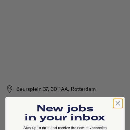
Beursplein 37, 3011AA, Rotterdam
New jobs
in your inbox
Active jobs
Stay up to date and receive the newest vacancies