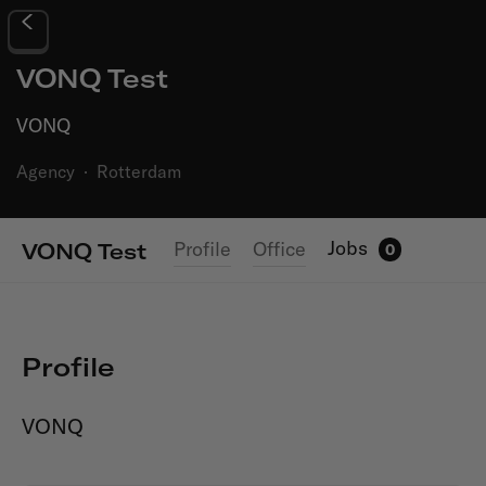
VONQ Test
VONQ
Agency
·
Rotterdam
Jobs
Profile
Office
VONQ Test
0
Profile
VONQ