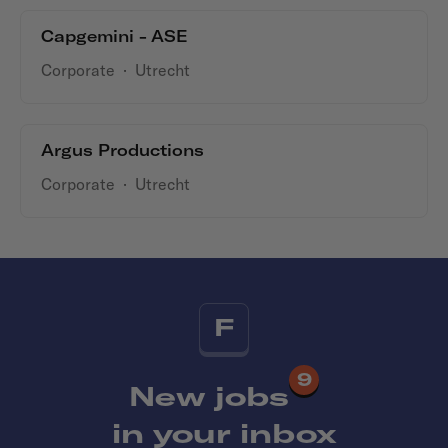
Capgemini - ASE
Corporate
·
Utrecht
Argus Productions
Corporate
·
Utrecht
F
9
New jobs
in your inbox