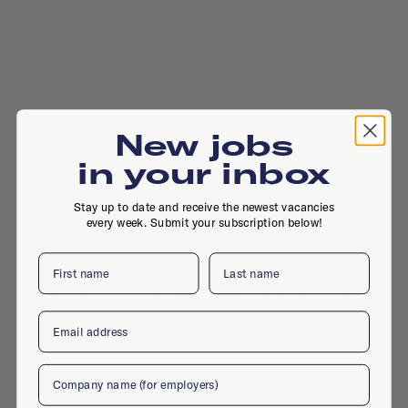
New jobs
in your inbox
Stay up to date and receive the newest vacancies
every week. Submit your subscription below!
First name
Last name
Boven Vredenburgpassage 128, 3511WR,
Utrecht
Email
Company