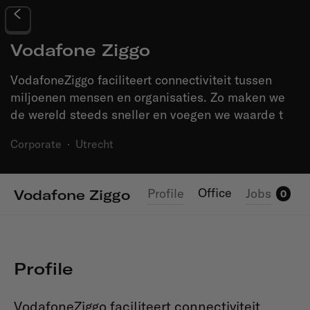
Vodafone Ziggo
VodafoneZiggo faciliteert connectiviteit tussen
miljoenen mensen en organisaties. Zo maken we
de wereld steeds sneller en voegen we waarde t
Corporate
·
Utrecht
Office
Profile
Jobs
Vodafone Ziggo
0
Profile
VodafoneZiggo faciliteert connectiviteit