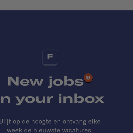
F
New jobs
9
in your inbox
Blijf op de hoogte en ontvang elke
week de nieuwste vacatures.