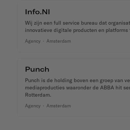
Info.nl
Wij zijn een full service bureau dat organis
innovatieve digitale producten en platforms 
Agency
·
Amsterdam
Punch
Punch is de holding boven een groep van ve
mediaproducties waaronder de ABBA hit se
Rotterdam.
Agency
·
Amsterdam