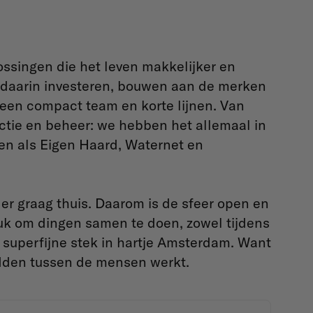
ssingen die het leven makkelijker en
e daarin investeren, bouwen aan de merken
een compact team en korte lijnen. Van
uctie en beheer: we hebben het allemaal in
ten als Eigen Haard, Waternet en
er graag thuis. Daarom is de sfeer open en
euk om dingen samen te doen, zowel tijdens
 superfijne stek in hartje Amsterdam. Want
midden tussen de mensen werkt.