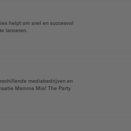
aties helpt om snel en succesvol
te lanceren.
rschillende mediabedrijven en
nsatie Mamma Mia! The Party