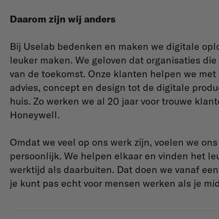
Daarom zijn wij anders
Bij Uselab bedenken en maken we digitale oplo
leuker maken. We geloven dat organisaties di
van de toekomst. Onze klanten helpen we met 
advies, concept en design tot de digitale prod
huis. Zo werken we al 20 jaar voor trouwe klan
Honeywell.
Omdat we veel op ons werk zijn, voelen we ons 
persoonlijk. We helpen elkaar en vinden het l
werktijd als daarbuiten. Dat doen we vanaf een
je kunt pas echt voor mensen werken als je 