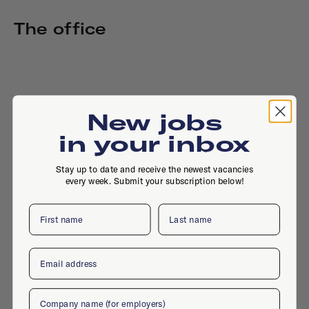
The office
New jobs
in your inbox
Stay up to date and receive the newest vacancies
every week. Submit your subscription below!
First name
Last name
Email
Company