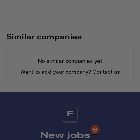
Similar companies
No similar companies yet
Want to add your company?
Contact us
F
9
New jobs