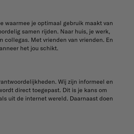
ice waarmee je optimaal gebruik maakt van
oordelig samen rijden. Naar huis, je werk,
n collegas. Met vrienden van vrienden. En
nneer het jou schikt.
antwoordelijkheden. Wij zijn informeel en
ordt direct toegepast. Dit is je kans om
ls uit de internet wereld. Daarnaast doen