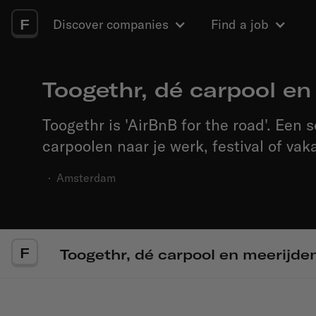
F
Discover companies
Find a job
Toogethr, dé carpool en
Toogethr is 'AirBnB for the road'. Een 
carpoolen naar je werk, festival of v
·
Amsterdam
F
Toogethr, dé carpool en meerijde