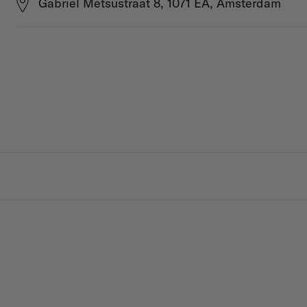
Gabriel Metsustraat 8, 1071 EA, Amsterdam