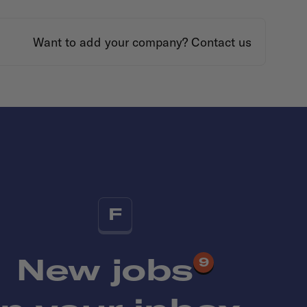
Want to add your company?
Contact us
F
New jobs
9