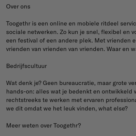
Over ons
Toogethr is een online en mobiele ritdeel serv
sociale netwerken. Zo kun je snel, flexibel en v
een festival of een andere plek. Met vrienden e
vrienden van vrienden van vrienden. Waar en wa
Bedrijfscultuur
Wat denk je? Geen bureaucratie, maar grote ver
hands-on: alles wat je bedenkt en ontwikkeld w
rechtstreeks te werken met ervaren professiona
we dit omdat we het leuk vinden, what else?
Meer weten over Toogethr?