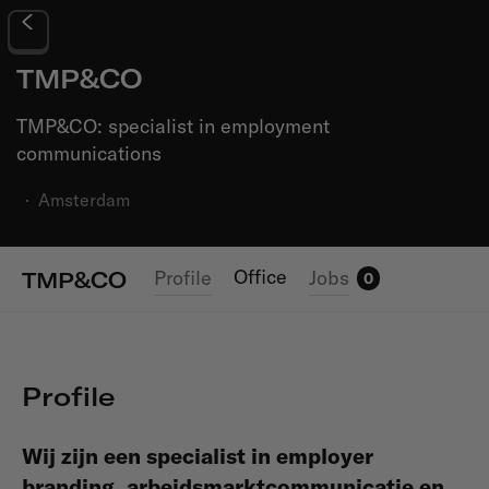
TMP&CO
TMP&CO: specialist in employment
communications
·
Amsterdam
Office
Profile
Jobs
TMP&CO
0
Profile
Wij zijn een specialist in employer
branding, arbeidsmarktcommunicatie en