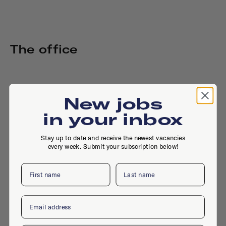
The office
New jobs
in your inbox
Stay up to date and receive the newest vacancies
every week. Submit your subscription below!
First name
Last name
Email