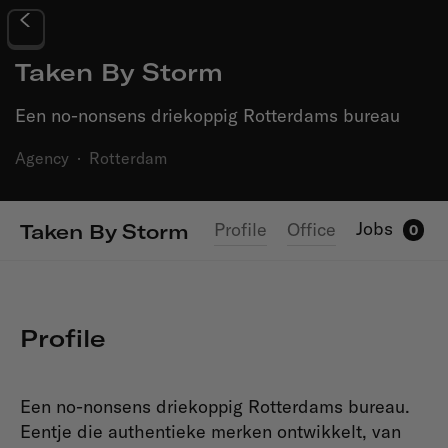
Taken By Storm
Een no-nonsens driekoppig Rotterdams bureau
Agency
·
Rotterdam
Jobs
Profile
Office
Taken By Storm
0
Profile
Een no-nonsens driekoppig Rotterdams bureau.
Eentje die authentieke merken ontwikkelt, van