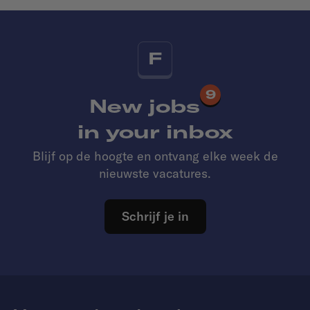
F
9
New jobs
in your inbox
Blijf op de hoogte en ontvang elke week de
nieuwste vacatures.
Schrijf je in