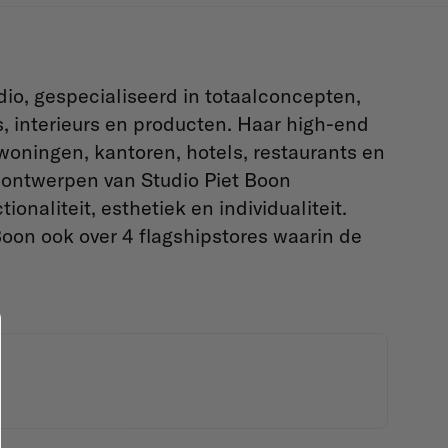
o, gespecialiseerd in totaalconcepten,
s, interieurs en producten. Haar high-end
 woningen, kantoren, hotels, restaurants en
ontwerpen van Studio Piet Boon
naliteit, esthetiek en individualiteit.
oon ook over 4 flagshipstores waarin de