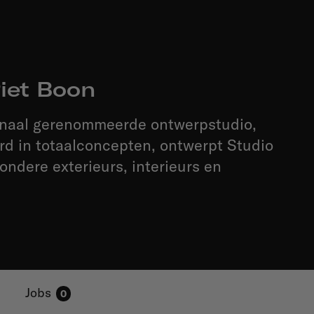
iet Boon
ionaal gerenommeerde ontwerpstudio,
rd in totaalconcepten, ontwerpt Studio
zondere exterieurs, interieurs en
Jobs
0