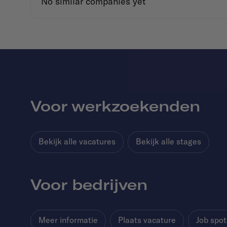
No similar companies yet
Voor werkzoekenden
Bekijk alle vacatures
Bekijk alle stages
Voor bedrijven
Meer informatie
Plaats vacature
Job spot