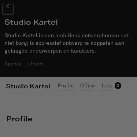
Studio Kartel
Studio Kartel is een ambitieus ontwerpbureau dat
niet bang is expressief ontwerp te koppelen aan
gelaagde onderwerpen en karakters.
Agency
·
Utrecht
Profile
Office
Jobs
Studio Kartel
0
Profile