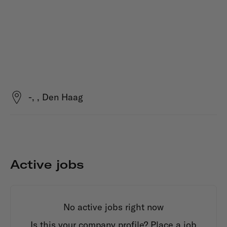
-, , Den Haag
Active jobs
No active jobs right now
Is this your company profile?
Place a job