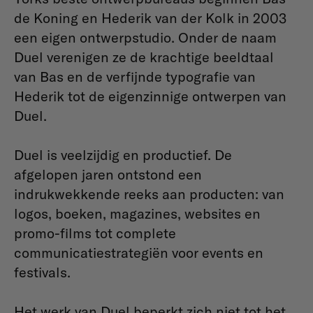
de Koning en Hederik van der Kolk in 2003
een eigen ontwerpstudio. Onder de naam
Duel verenigen ze de krachtige beeldtaal
van Bas en de verfijnde typografie van
Hederik tot de eigenzinnige ontwerpen van
Duel.
Duel is veelzijdig en productief. De
afgelopen jaren ontstond een
indrukwekkende reeks aan producten: van
logos, boeken, magazines, websites en
promo-films tot complete
communicatiestrategiën voor events en
festivals.
Het werk van Duel beperkt zich niet tot het