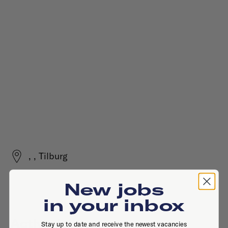
, , Tilburg
New jobs
in your inbox
Active jobs
Stay up to date and receive the newest vacancies