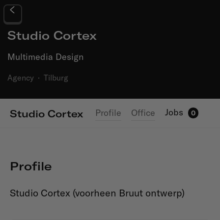
Studio Cortex
Multimedia Design
Agency
·
Tilburg
Jobs
Profile
Office
Studio Cortex
0
Profile
Studio Cortex (voorheen Bruut ontwerp)