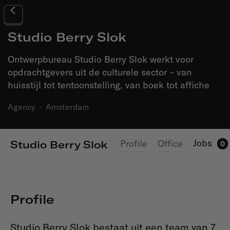
Studio Berry Slok
Ontwerpbureau Studio Berry Slok werkt voor
opdrachtgevers uit de culturele sector – van
huisstijl tot tentoonstelling, van boek tot affiche
Agency
·
Amsterdam
Jobs
Profile
Office
Studio Berry Slok
0
Profile
Studio Berry Slok bestaat uit een team van 7