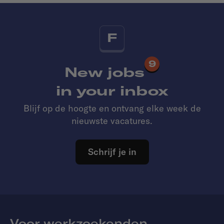
F
9
New jobs
in your inbox
Blijf op de hoogte en ontvang elke week de
nieuwste vacatures.
Schrijf je in
Voor werkzoekenden