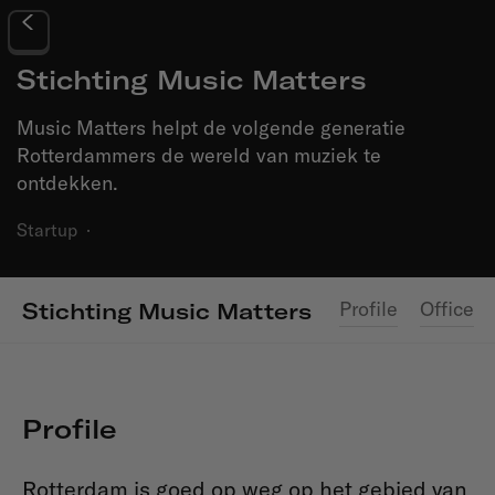
Stichting Music Matters
Music Matters helpt de volgende generatie
Rotterdammers de wereld van muziek te
ontdekken.
Startup
·
Profile
Office
Stichting Music Matters
Profile
Rotterdam is goed op weg op het gebied van