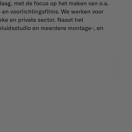
Haag, met de focus op het maken van o.a.
 en voorlichtingsfilms. We werken voor
eke en private sector. Naast het
geluidsstudio en meerdere montage-, en