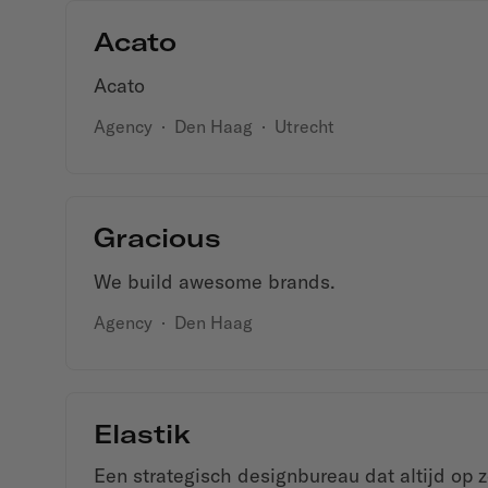
Acato
Acato
Agency
·
Den Haag
·
Utrecht
Gracious
We build awesome brands.
Agency
·
Den Haag
Elastik
Een strategisch designbureau dat altijd op z