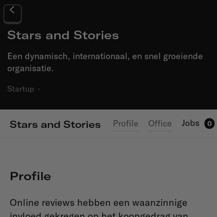
Stars and Stories
Een dynamisch, internationaal, en snel groeiende
organisatie.
Startup
·
Jobs
Profile
Office
Stars and Stories
0
Profile
Online reviews hebben een waanzinnige
invloed gekregen op het koopgedrag van