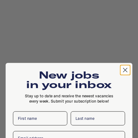
New jobs
in your inbox
Stay up to date and receive the newest vacancies
every week. Submit your subscription below!
First name
Last name
Email