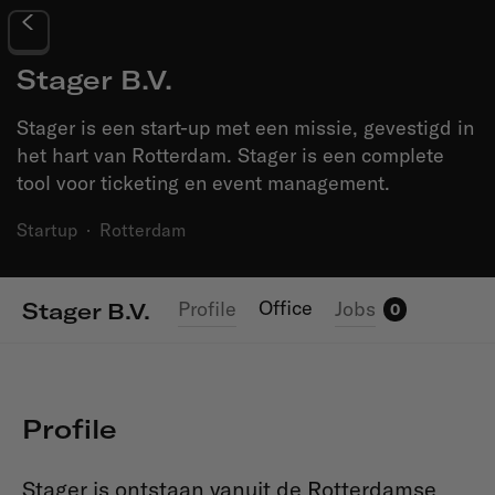
Stager B.V.
Stager is een start-up met een missie, gevestigd in
het hart van Rotterdam. Stager is een complete
tool voor ticketing en event management.
Startup
·
Rotterdam
Office
Profile
Jobs
Stager B.V.
0
Profile
Stager is ontstaan vanuit de Rotterdamse