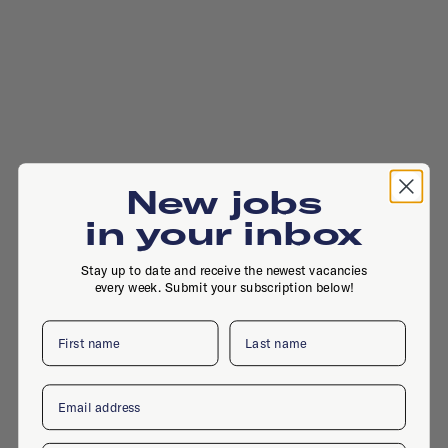
New jobs
in your inbox
Stay up to date and receive the newest vacancies
every week. Submit your subscription below!
First name
Last name
Email