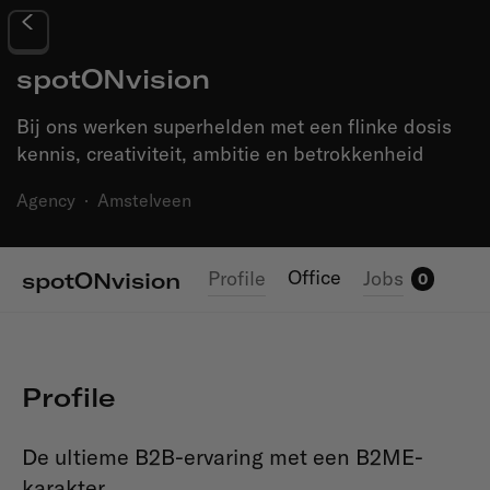
spotONvision
Bij ons werken superhelden met een flinke dosis
kennis, creativiteit, ambitie en betrokkenheid
Agency
·
Amstelveen
Office
Profile
Jobs
spotONvision
0
Profile
De ultieme B2B-ervaring met een B2ME-
karakter