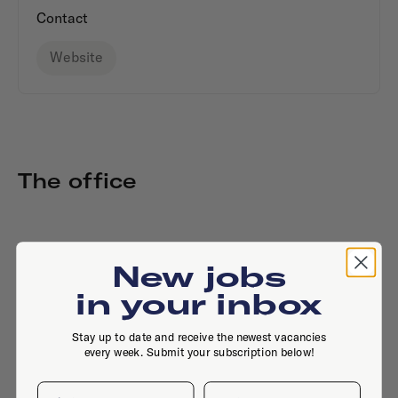
Contact
Website
The office
New jobs
in your inbox
Stay up to date and receive the newest vacancies
every week. Submit your subscription below!
First name
Last name