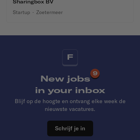
Sharingbox BV
Startup
·
Zoetermeer
F
9
New jobs
in your inbox
Blijf op de hoogte en ontvang elke week de
nieuwste vacatures.
Schrijf je in