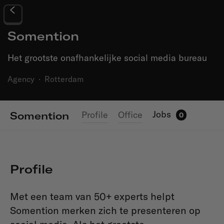
Somention
Het grootste onafhankelijke social media bureau
Agency
·
Rotterdam
Jobs
Profile
Office
Somention
0
Profile
Met een team van 50+ experts helpt
Somention merken zich te presenteren op