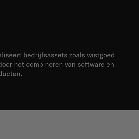
liseert bedrijfsassets zoals vastgoed
 door het combineren van software en
ducten.