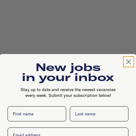
New jobs
in your inbox
Stay up to date and receive the newest vacancies
every week. Submit your subscription below!
First name
Last name
Email