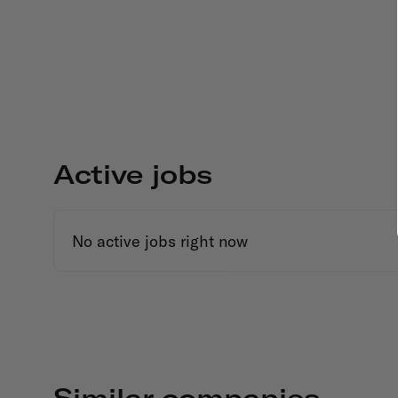
Active jobs
No active jobs right now
Similar companies