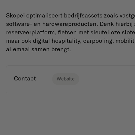
Skopei optimaliseert bedrijfsassets zoals vast
software- en hardwareproducten. Denk hierbij
reserveerplatform, fietsen met sleutelloze slo
maar ook digital hospitality, carpooling, mobi
allemaal samen brengt.
Contact
Website