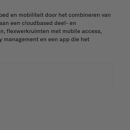
goed en mobiliteit door het combineren van
 aan een cloudbased deel- en
ten, flexwerkruimten met mobile access,
lity management en een app die het