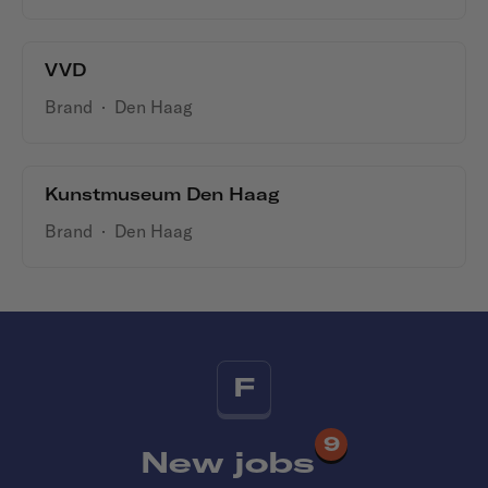
VVD
Brand
·
Den Haag
Kunstmuseum Den Haag
Brand
·
Den Haag
F
9
New jobs