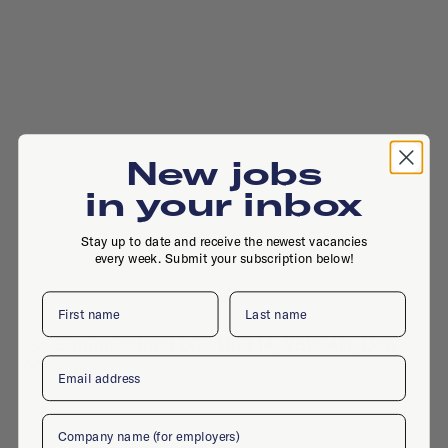
New jobs
in your inbox
Stay up to date and receive the newest vacancies
every week. Submit your subscription below!
First name
Last name
Saturnusstraat 60 - Unit 14, 2516 AH, Den
Email
Haag
Company