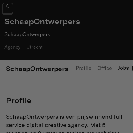
SchaapOntwerpers
SchaapOntwerpers
Agency
·
Utrecht
Jobs
Profile
Office
SchaapOntwerpers
Profile
SchaapOntwerpers is een prijswinnend full
service digital creative agency. Met 5