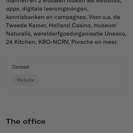
mannen en 2 vrouwen maken we websites,
apps, digitale leeromgevingen,
kennisbanken en campagnes. Voor o.a. de
Tweede Kamer, Holland Casino, museum
Naturalis, werelderfgoedorganisatie Unesco,
24 Kitchen, KRO-NCRV, Porsche en meer.
Contact
Website
The office