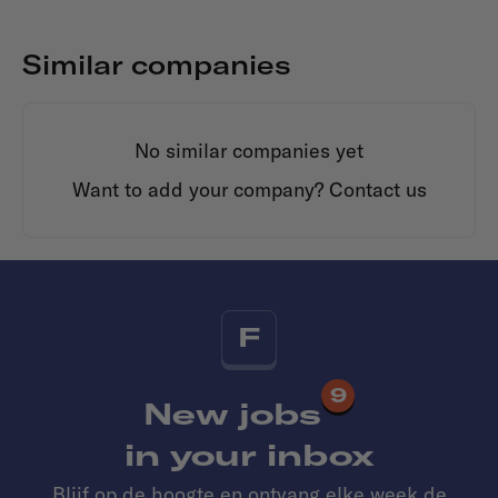
Similar companies
No similar companies yet
Want to add your company?
Contact us
F
9
New jobs
in your inbox
Blijf op de hoogte en ontvang elke week de