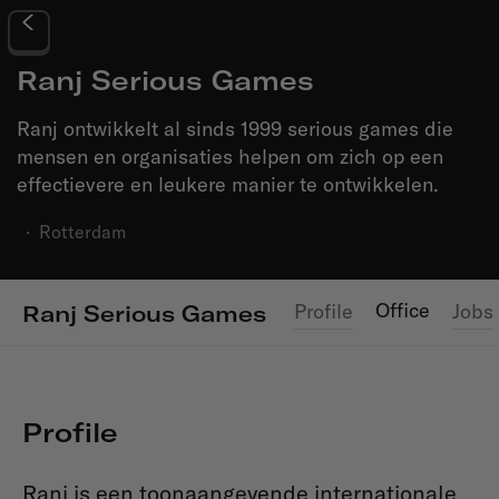
Ranj Serious Games
Ranj ontwikkelt al sinds 1999 serious games die
mensen en organisaties helpen om zich op een
effectievere en leukere manier te ontwikkelen.
·
Rotterdam
Office
Profile
Jobs
Ranj Serious Games
Profile
Ranj is een toonaangevende internationale