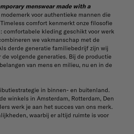
emporary menswear made with a
dse modemerk voor authentieke mannen die
 Timeless comfort kenmerkt onze filosofie
n: comfortabele kleding geschikt voor werk
ies combineren we vakmanschap met de
s derde generatie familiebedrijf zijn wij
 de volgende generaties. Bij de productie
belangen van mens en milieu, nu en in de
ibutiestrategie in binnen- en buitenland.
 de winkels in Amsterdam, Rotterdam, Den
lers werk je aan het succes van ons merk.
kheden, waarbij er altijd ruimte is voor