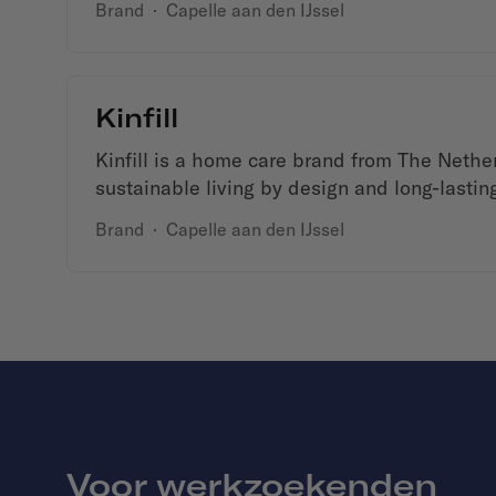
Brand
·
Capelle aan den IJssel
Kinfill
Kinfill is a home care brand from The Nethe
sustainable living by design and long-lastin
Brand
·
Capelle aan den IJssel
Voor werkzoekenden