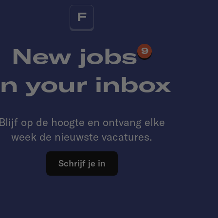
F
New jobs
9
in your inbox
Blijf op de hoogte en ontvang elke
week de nieuwste vacatures.
Schrijf je in