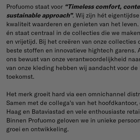
Profuomo staat voor
“Timeless comfort, cont
sustainable approach”
. Wij zijn hét eigentij
kwaliteit waarderen en genieten van het leven.
én staat centraal in de collecties die we make
en vrijetijd. Bij het creëren van onze collect
beste stoffen en innovatieve hightech garens. Al
ons bewust van onze verantwoordelijkheid naar
van onze kleding hebben wij aandacht voor de 
toekomst.
Het merk groeit hard via een omnichannel distr
Samen met de collega's van het hoofdkantoor,
Haag en Bataviastad en vele enthousiaste retai
Binnen Profuomo geloven we in unieke persoonlij
groei en ontwikkeling.