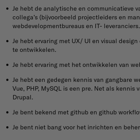
Je hebt de analytische en communicatieve v
collega’s (bijvoorbeeld projectleiders en m
webdevelopmentbureaus en IT- leveranciers
Je hebt ervaring met UX/ UI en visual design
te ontwikkelen.
Je hebt ervaring met het ontwikkelen van we
Je hebt een gedegen kennis van gangbare we
Vue, PHP, MySQL is een pre. Net als kennis
Drupal.
Je bent bekend met github en github workfl
Je bent niet bang voor het inrichten en beh