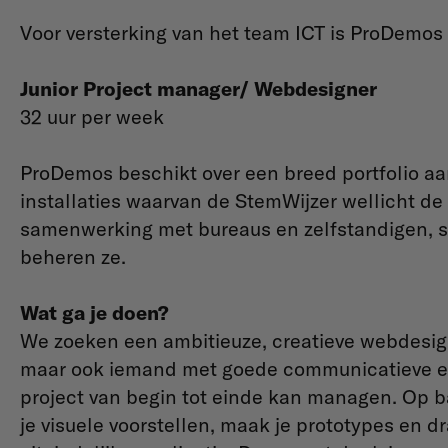
Voor versterking van het team ICT is ProDemos
Junior Project manager/ Webdesigner
32 uur per week
ProDemos beschikt over een breed portfolio aa
installaties waarvan de StemWijzer wellicht de
samenwerking met bureaus en zelfstandigen, s
beheren ze.
Wat ga je doen?
We zoeken een ambitieuze, creatieve webdesign
maar ook iemand met goede communicatieve en
project van begin tot einde kan managen. Op ba
je visuele voorstellen, maak je prototypes en d