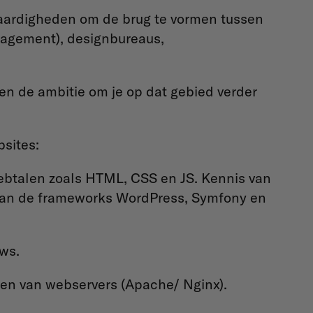
aardigheden om de brug te vormen tussen
anagement), designbureaus,
.
 en de ambitie om je op dat gebied verder
bsites:
btalen zoals HTML, CSS en JS. Kennis van
 van de frameworks WordPress, Symfony en
ows.
eren van webservers (Apache/ Nginx).