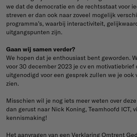
we dat de democratie en de rechtsstaat voor i
streven er dan ook naar zoveel mogelijk versc
programma’s, waarbij interactiviteit, gelijkwaa
uitgangspunten zijn.
Gaan wij samen verder?
We hopen dat je enthousiast bent geworden. Wi
voor 30 december 2023 je cv en motivatiebrief
uitgenodigd voor een gesprek zullen we je ook 
zien.
Misschien wil je nog iets meer weten over dez
dan gerust naar Nick Koning, Teamhoofd ICT, v
kennismaking!
Het aanvragen van een Verklaring Omtrent Gedr