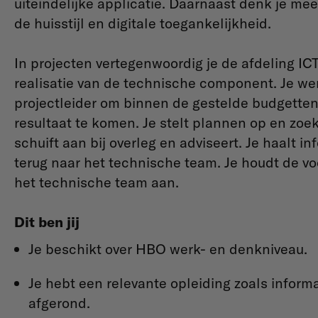
uiteindelijke applicatie. Daarnaast denk je me
de huisstijl en digitale toegankelijkheid.
In projecten vertegenwoordig je de afdeling ICT
realisatie van de technische component. Je we
projectleider om binnen de gestelde budgetten 
resultaat te komen. Je stelt plannen op en zoek
schuift aan bij overleg en adviseert. Je haalt i
terug naar het technische team. Je houdt de vo
het technische team aan.
Dit ben jij
Je beschikt over HBO werk- en denkniveau.
Je hebt een relevante opleiding zoals inform
afgerond.