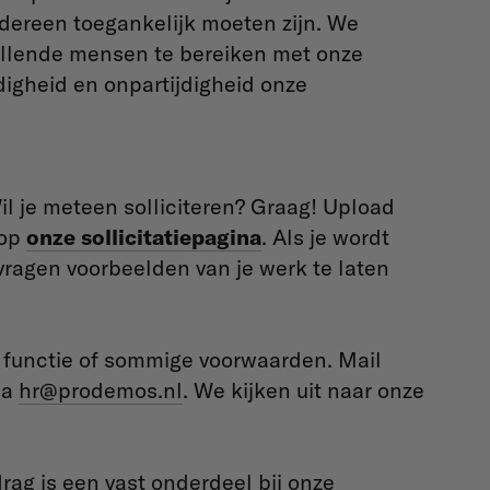
edereen toegankelijk moeten zijn. We
hillende mensen te bereiken met onze
rdigheid en onpartijdigheid onze
l je meteen solliciteren? Graag! Upload
 op
onze sollicitatiepagina
. Als je wordt
vragen voorbeelden van je werk te laten
e functie of sommige voorwaarden. Mail
ia
hr@prodemos.nl
. We kijken uit naar onze
ag is een vast onderdeel bij onze