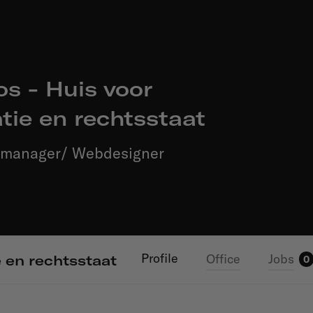
s - Huis voor
tie en rechtsstaat
ctmanager/ Webdesigner
Profile
Office
Jobs
 en rechtsstaat
0