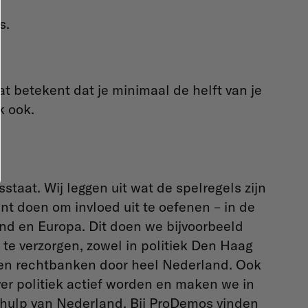
s.
at betekent dat je minimaal de helft van je
k ook.
taat. Wij leggen uit wat de spelregels zijn
nt doen om invloed uit te oefenen – in de
and en Europa. Dit doen we bijvoorbeeld
te verzorgen, zowel in politiek Den Haag
 en rechtbanken door heel Nederland. Ook
r politiek actief worden en maken we in
emhulp van Nederland. Bij ProDemos vinden