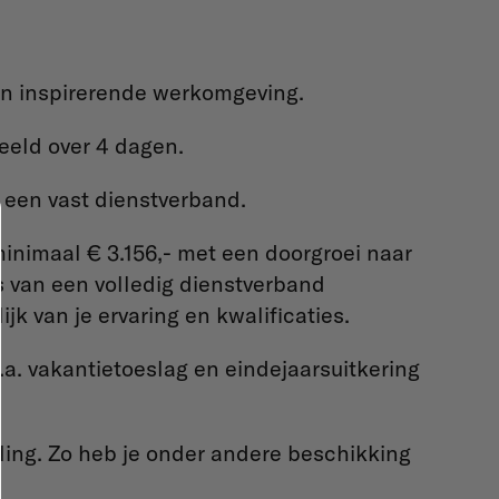
en inspirerende werkomgeving.
eeld over 4 dagen.
p een vast dienstverband.
minimaal € 3.156,- met een doorgroei naar
 van een volledig dienstverband
ijk van je ervaring en kwalificaties.
a. vakantietoeslag en eindejaarsuitkering
ling. Zo heb je onder andere beschikking