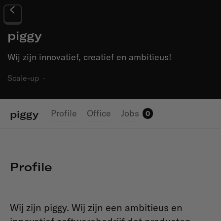
piggy
Wij zijn innovatief, creatief en ambitieus!
Scale-up
·
Profile
Office
Jobs
piggy
0
Profile
Wij zijn piggy. Wij zijn een ambitieus en